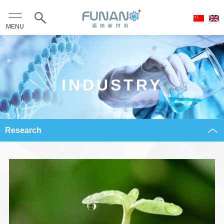
MENU
-
INDUSTRY
Research